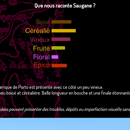
Que nous raconte Saugane ?
a barrique de Porto est présente avec ce côté un peu vineux.
eu boisé et céréalière. Belle longueur en bouche et une finale étonnant
skies peuvent présenter des troubles, dépôts ou imperfection visuelle sans e