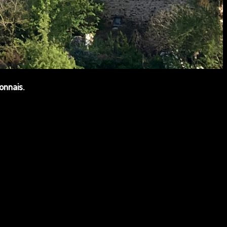
onnais.