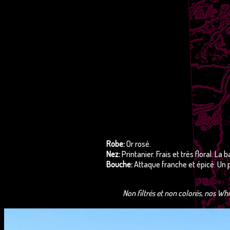
Robe:
Or rosé.
Nez:
Printanier. Frais et très floral. L
Bouche:
Attaque franche et épicé. Un p
Non filtrés et non colorés, nos Whi