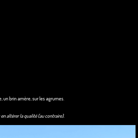
e, un brin amère, sur les agrumes.
n altérer la qualité (au contraire).