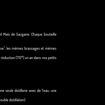
et Maïs de Saugane. Chaque bouteille
usse", les mêmes brassages et mêmes
 réduction (70°) un an dans nos petits
 seule distillerie avec de l'eau, une
uble distillation).