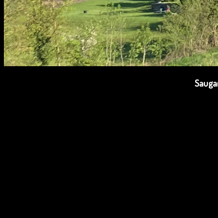
Saugan