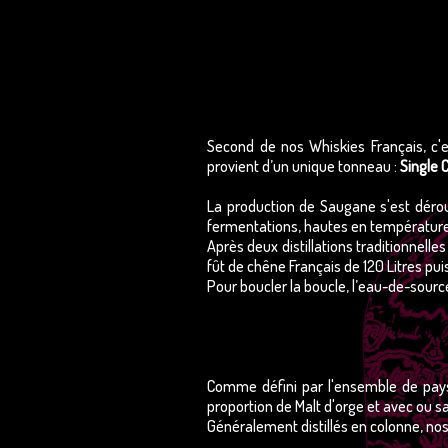
Second de nos Whiskies Français, c'
provient d’un unique tonneau :
Single 
La production de Saugane s'est dér
fermentations, hautes en température
Après deux distillations traditionnel
fût de chêne Français de 120 Litres pu
Pour boucler la boucle, l’eau-de-sour
Comme défini par l'ensemble de pays 
proportion de Malt d'orge et avec ou 
Généralement distillés en colonne, nos S