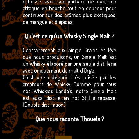
richesse, avec son parfum mielleux, son
attaque en bouche tout en douceur pour
continuer sur des arômes plus exotiques,
de mangue et d'épices.
Qu'est ce qu'un Whisky Single Malt ?
Contrairement aux Single Grains et Rye
que nous produisons, un Single Malt est
un Whisky élaboré par une seule distillerie
avec uniquement du malt d'Orge.
C'est une catégorie très prisée par les
amateurs de Whisky. Comme pour tous
nos Whiskies Landa's, notre Single Malt
est aussi distillé en Pot Still à repasse.
(Double distillation).
Que nous raconte Thouels ?