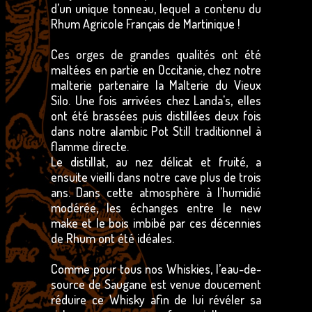
d’un unique tonneau, lequel a contenu du
Rhum Agricole Français de Martinique !
Ces orges de grandes qualités ont été
maltées en partie en Occitanie, chez notre
malterie partenaire la Malterie du Vieux
Silo. Une fois arrivées chez Landa's, elles
ont été brassées puis distillées deux fois
dans notre alambic Pot Still traditionnel à
flamme directe.
Le distillat, au nez délicat et fruité, a
ensuite vieilli dans notre cave plus de trois
ans. Dans cette atmosphère à l'humidié
modérée, les échanges entre le new
make et le bois imbibé par ces décennies
de Rhum ont été idéales.
Comme pour tous nos Whiskies, l’eau-de-
source de Saugane est venue doucement
réduire ce Whisky afin de lui révéler sa